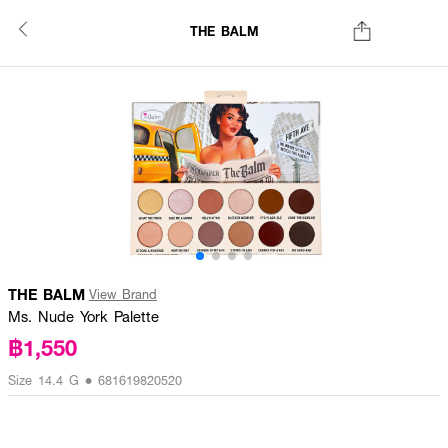
THE BALM
THE BALM
View Brand
Ms. Nude York Palette
฿1,550
Size 14.4 G • 681619820520