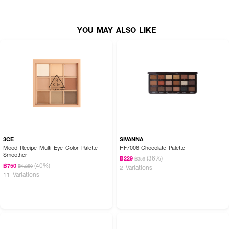
YOU MAY ALSO LIKE
3CE
SIVANNA
Mood Recipe Multi Eye Color Palette
HF7006-Chocolate Palette
Smoother
(36%)
฿229
฿359
(40%)
฿750
฿1,250
2 Variations
11 Variations
How to Use :
ใช้ทาบริเวณเปลือกตา เลือกสีตามลุค ตามสไตล์ที่ต้องการ