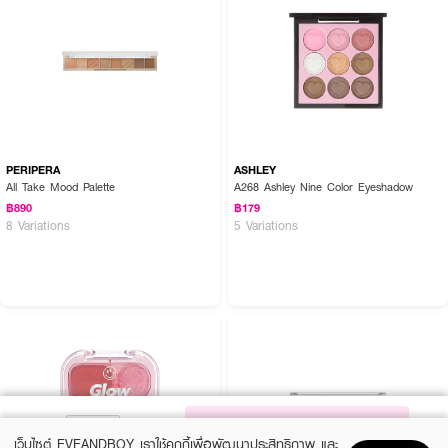
PERIPERA
ASHLEY
All Take Mood Palette
A268 Ashley Nine Color Eyeshadow
฿890
฿179
8 Variations
5 Variations
NOTIFY ME
เว็บไซต์ EVEANDBOY เราใช้คุกกี้เพื่อพัฒนาประสิทธิภาพ และ