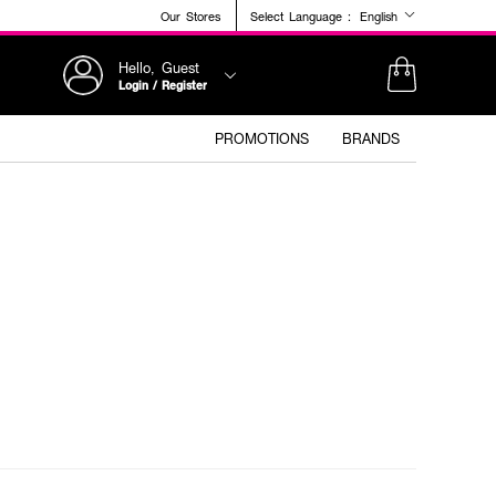
Our Stores
Select Language :
English
Hello, Guest
Login / Register
PROMOTIONS
BRANDS