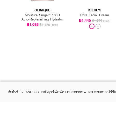
CLINIQUE
KIEHL'S
Moisture Surge™ 100H
Ultra Facial Cream
Auto-Replenishing Hydrator
฿1,445
฿1,700
(15%)
฿1,035
฿1,150
(10%)
เว็บไซต์ EVEANDBOY เราใช้คุกกี้เพื่อพัฒนาประสิทธิภาพ และประสบการณ์ที่ดี