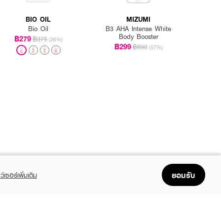
BIO OIL
MIZUMI
Bio Oil
B3 AHA Intense White
Body Booster
฿279
฿375
(26%)
฿299
฿690
(57%)
ยอมรับ
ว์เซอร์เพิ่มเติม