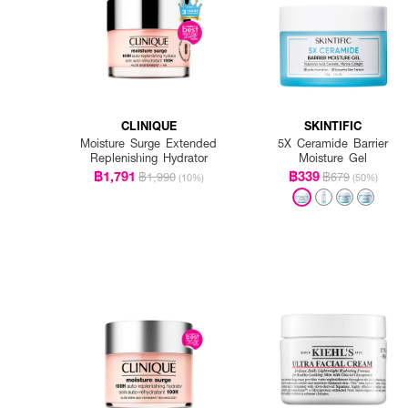
How to Use:
● ลูบไล้เจลบางๆ ให้ทั่วผิวห
CLINIQUE
SKINTIFIC
Moisture Surge Extended
5X Ceramide Barrier
● ใช้ได้บ่อยตามต้องการ ทั้งเ
Replenishing Hydrator
Moisture Gel
฿1,791
฿339
฿1,990
฿679
(10%)
(50%)