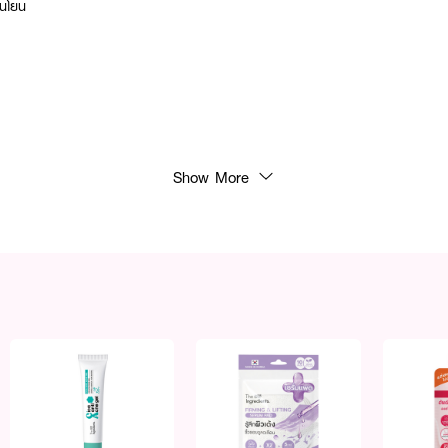
นโยน
0027938
Show More