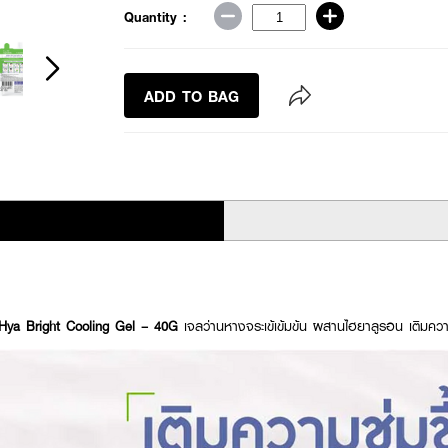
Quantity :
ADD TO BAG
ya Bright Cooling Gel – 40G
เจลว่านหางจระเข้เข้มข้น ผสานไฮยาลูรอน เติมความช