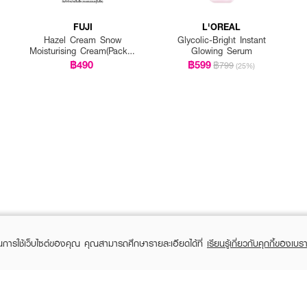
FUJI
L'OREAL
Hazel Cream Snow
Glycolic-Bright Instant
Moisturising Cream(Pack 1
Glowing Serum
Get 1 Free)
฿490
฿599
฿799
(25%)
ในการใช้เว็บไซต์ของคุณ คุณสามารถศึกษารายละเอียดได้ที่
เรียนรู้เกี่ยวกับคุกกี้ของเบรา