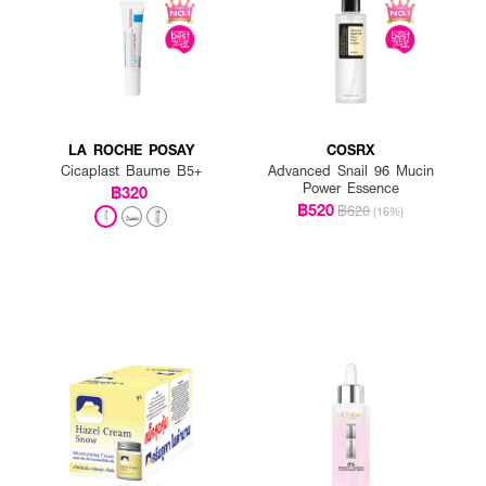
น้าและผิวกายที่ต้องการ
LA ROCHE POSAY
COSRX
Cicaplast Baume B5+
Advanced Snail 96 Mucin
ช้าและเย็น
Power Essence
฿320
฿520
฿620
(16%)