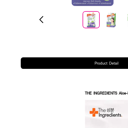
Product Detail
THE INGREDIENTS Aloe-H