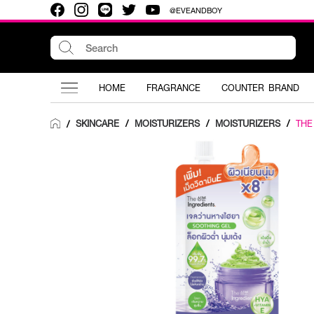
@EVEANDBOY
HOME
FRAGRANCE
COUNTER BRAND
SKINCARE
/
MOISTURIZERS
/
MOISTURIZERS
/
THE
/