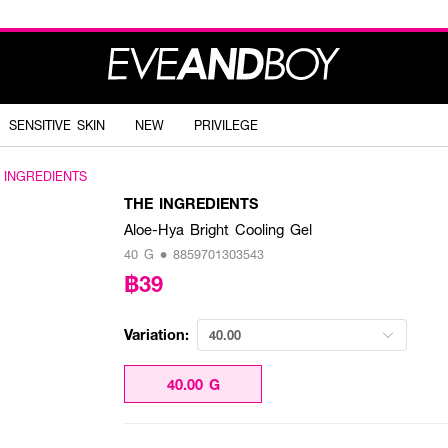
SENSITIVE SKIN
NEW
PRIVILEGE
 INGREDIENTS
THE INGREDIENTS
Aloe-Hya Bright Cooling Gel
40 G • 8859701303543
฿39
Variation:
40.00
40.00 G