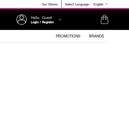
Our Stores
Select Language :
English
Hello, Guest
Login / Register
PROMOTIONS
BRANDS