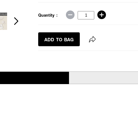
Quantity :
ADD TO BAG