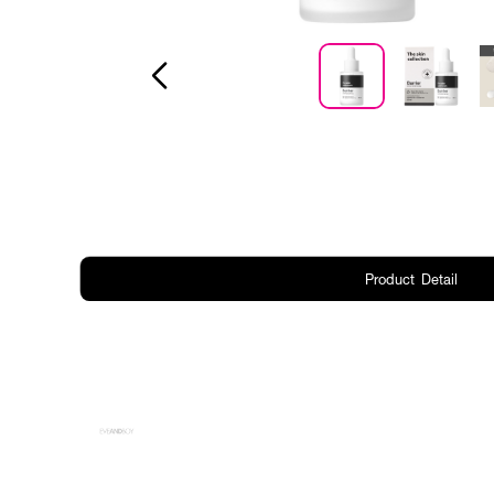
Product Detail