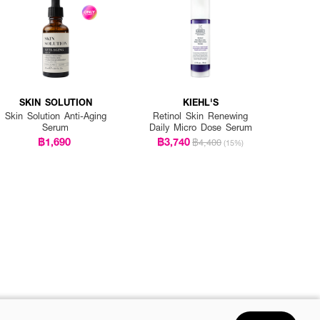
SKIN SOLUTION
KIEHL'S
Skin Solution Anti-Aging
Retinol Skin Renewing
Serum
Daily Micro Dose Serum
฿1,690
฿3,740
฿4,400
(15%)