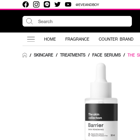
@EVEANDBOY
HOME
FRAGRANCE
COUNTER BRAND
SKINCARE
/
TREATMENTS
/
FACE SERUMS
/
THE S
/