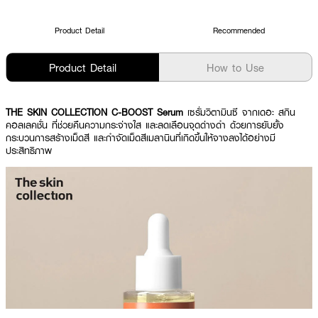
Product Detail
Recommended
Product Detail
How to Use
THE SKIN COLLECTION C-BOOST Serum
เซรั่มวิตามินซี จากเดอะ สกิน
คอลเลคชั่น ที่ช่วยคืนความกระจ่างใส และลดเลือนจุดด่างดำ ด้วยการยับยั้ง
กระบวนการสร้างเม็ดสี และกำจัดเม็ดสีเมลานินที่เกิดขึ้นให้จางลงได้อย่างมี
ประสิทธิภาพ