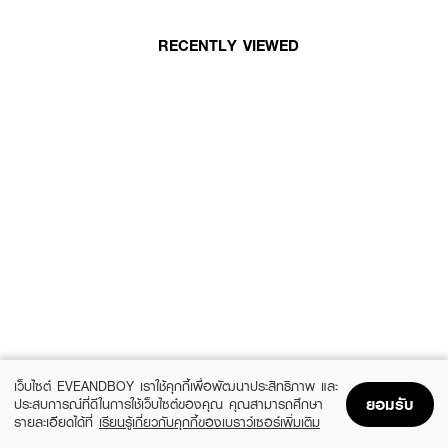
RECENTLY VIEWED
เว็บไซต์ EVEANDBOY เราใช้คุกกี้เพื่อพัฒนาประสิทธิภาพ และ
ยอมรับ
ประสบการณ์ที่ดีในการใช้เว็บไซต์ของคุณ คุณสามารถศึกษา
รายละเอียดได้ที่
เรียนรู้เกี่ยวกับคุกกี้ของเบราว์เซอร์เพิ่มเติม
Home
Home
Promotions
Promotions
Shopping Bag
Shopping Bag
Account
Account