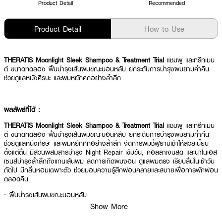
Product Detail
Recommended
Product Detail
How to Use
THERATIS Moonlight Sleek Shampoo & Treatment Trial
แชมพู และทรีทเมน
ต์ ขนาดทดลอง ฟื้นบำรุงเส้นผมขณะนอนหลับ ยกระดับการบำรุงผมยามค่ำคืน
ช่วยดูแลหนังศีรษะ และผมหยักศกอย่างล้ำลึก
ผลลัพธ์ที่ได้ :
THERATIS Moonlight Sleek Shampoo & Treatment Trial
แชมพู และทรีทเมน
ต์ ขนาดทดลอง ฟื้นบำรุงเส้นผมขณะนอนหลับ ยกระดับการบำรุงผมยามค่ำคืน
ช่วยดูแลหนังศีรษะ และผมหยักศกอย่างล้ำลึก จัดการผมชี้ฟูยามเช้าให้สวยเนี๊ยบ
ตั้งแต่ตื่น มีส่วนผสมสารบำรุง Night Repair เข้มข้น, คอลลาเจนสด และนาโนเอส
เซนส์บำรุงล้ำลึกถึงแกนเส้นผม ลดการเกิดผมงอน ดูแลผมตรง เรียบลื่นในเช้าวัน
ถัดไป มีกลิ่นหอมเฉพาะตัว ช่วยมอบความรู้สึกผ่อนคลายและสบายเพื่อการพักผ่อน
ตลอดคืน
· ฟื้นบำรุงเส้นผมขณะนอนหลับ
Show More
· ช่วยดูแลหนังศีรษะ และผมหยักศกอย่างล้ำลึก