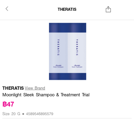
THERATIS
THERATIS
View Brand
Moonlight Sleek Shampoo & Treatment Trial
฿47
Size 20 G • 4589546895579