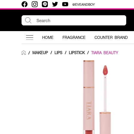
@EVEANDBOY
HOME
FRAGRANCE
COUNTER BRAND
MAKEUP
/
LIPS
/
LIPSTICK
/
TIARA BEAUTY
/