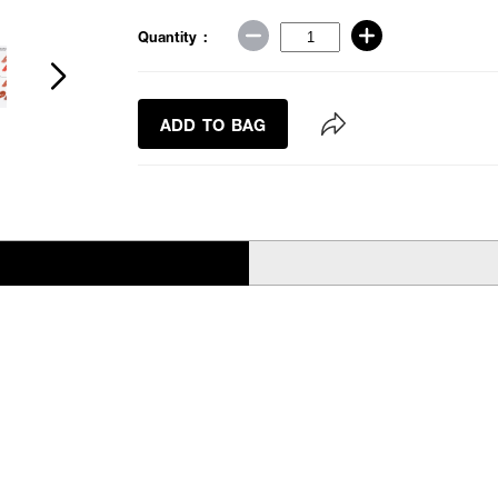
Quantity :
ADD TO BAG