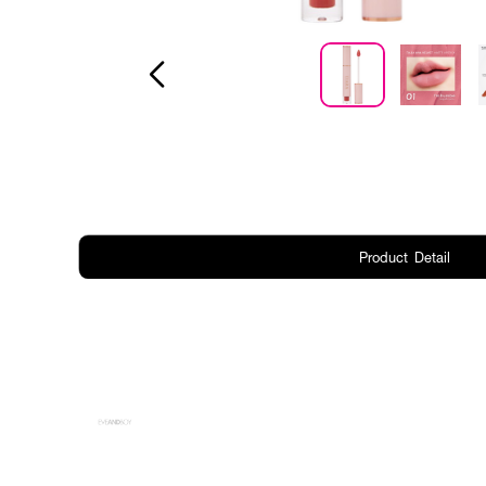
Product Detail