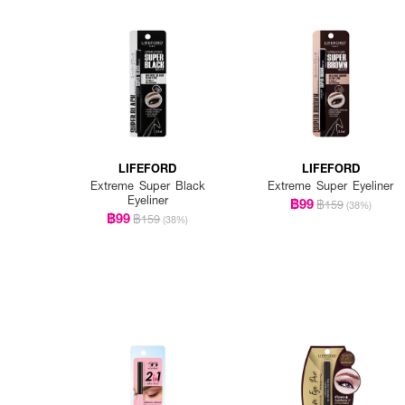
How to Use:
● ใช้ดินสอวาดโครงคิ้วและเต
● ใช้แปรงเบลนด์บริเวณหัวคิ้วใ
LIFEFORD
LIFEFORD
Extreme Super Black
Extreme Super Eyeliner
Eyeliner
฿99
฿159
(38%)
฿99
฿159
(38%)