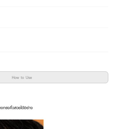
How to Use
งทรงคิ้วสวยได้อย่าง