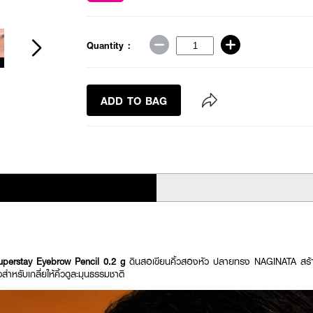
Quantity :
ADD TO BAG
perstay Eyebrow Pencil 0.2 g
ดินสอเขียนคิ้วสองหัว ปลายทรง NAGINATA สร้า
หรับเกลี่ยให้คิ้วดูละมุนธรรมชาติ