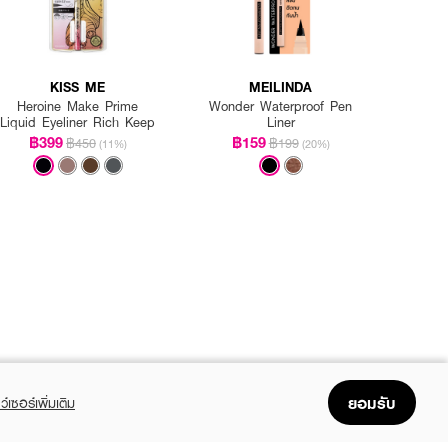
KISS ME
MEILINDA
Heroine Make Prime
Wonder Waterproof Pen
Liquid Eyeliner Rich Keep
Liner
฿399
฿159
฿450
฿199
(11%)
(20%)
ยอมรับ
ว์เซอร์เพิ่มเติม