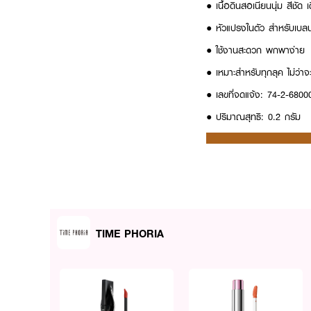
● เนื้อดินสอเนียนนุ่ม สีชัด เต
● หัวแปรงในตัว สำหรับเบลนด์
● ใช้งานสะดวก พกพาง่าย
● เหมาะสำหรับทุกลุค ไม่ว่าจะคิ
● เลขที่จดแจ้ง: 74-2-680
● ปริมาณสุทธิ: 0.2 กรัม
TIME PHORIA