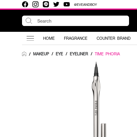
@EVEANDBOY
HOME
FRAGRANCE
COUNTER BRAND
MAKEUP
/
EYE
/
EYELINER
/
TIME PHORIA
/