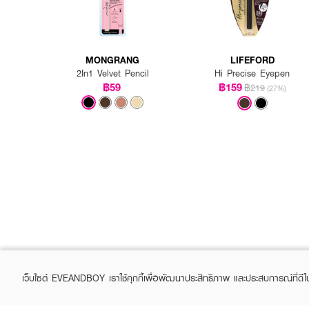
MONGRANG
LIFEFORD
2In1 Velvet Pencil
Hi Precise Eyepen
฿59
฿159
฿219
(27%)
เว็บไซต์ EVEANDBOY เราใช้คุกกี้เพื่อพัฒนาประสิทธิภาพ และประสบการณ์ที่ดี