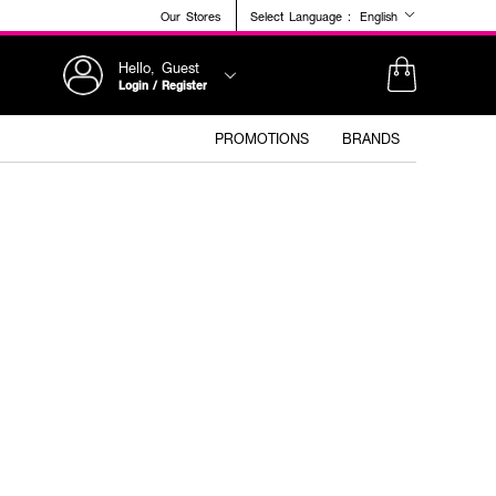
Our Stores
Select Language :
English
Hello, Guest
Login / Register
PROMOTIONS
BRANDS