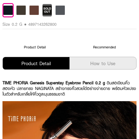
SOLD
OUT
Size 0.2 G • 4897143262800
Product Detail
Recommended
Product Detail
How to Use
TIME PHORIA Genesis Superstay Eyebrow Pencil 0.2 g
ดินสอเขียนคิ้ว
สองหัว ปลายทรง NAGINATA สร้างทรงคิ้วสวยได้อย่างง่ายดาย พร้อมหัวแปรง
ในตัวสำหรับเกลี่ยให้คิ้วดูละมุนธรรมชาติ