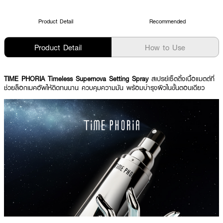
Product Detail
Recommended
Product Detail
How to Use
TIME PHORIA Timeless Supernova Setting Spray
สเปรย์เซ็ตติ้งเนื้อแมตต์ที่
ช่วยล็อกเมคอัพให้ติดทนนาน ควบคุมความมัน พร้อมบำรุงผิวในขั้นตอนเดียว