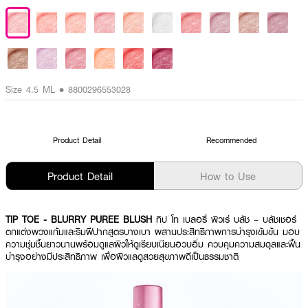
Size 4.5 ML • 8800296553028
Product Detail
Recommended
Product Detail
How to Use
TIP TOE - BLURRY PUREE BLUSH
ทิป โท เบลอรี่ พิวเร่ บลัช – บลัชเชอร์
ตกแต่งพวงแก้มและริมฝีปากสูตรบางเบา ผสานประสิทธิภาพการบำรุงเข้มข้น มอบ
ความชุ่มชื้นยาวนานพร้อมดูแลผิวให้ดูเรียบเนียนอวบอิ่ม ควบคุมความสมดุลและฟื้น
บำรุงอย่างมีประสิทธิภาพ เพื่อผิวแลดูสวยสุขภาพดีเป็นธรรมชาติ