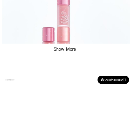
Show More
ซื้อสินค้าแบรนด์นี้
ผลลัพธ์ที่ได้:
ฟื้นบำรุงและครีเอทพวงแก้มให้สวยโดดเด่นอย่างมือโปรด้วยบลัชเชอร์ชนิดน้ำเนื้อ