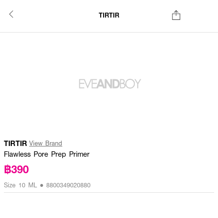
TIRTIR
TIRTIR
View Brand
Flawless Pore Prep Primer
฿390
Size 10 ML • 8800349020880