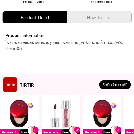
Product Detail
Recommended
Product Detail
How to Use
Product information
ไพรเมอร์ช่วยเบลอและกระชับรูขุมขน ผสานแคปซูลมอบความเย็น ช่วยปลอบ
ประโลมผิว
TIRTIR
ซื้อสินค้าแบรนด์นี้
+2
+2
+2
Receive free gift
Free
Receive free gift
Free
Receive free gift
Free