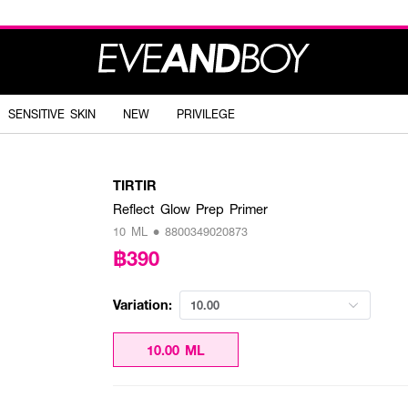
SENSITIVE SKIN
NEW
PRIVILEGE
TIRTIR
Reflect Glow Prep Primer
10 ML • 8800349020873
฿390
Variation:
10.00
10.00 ML