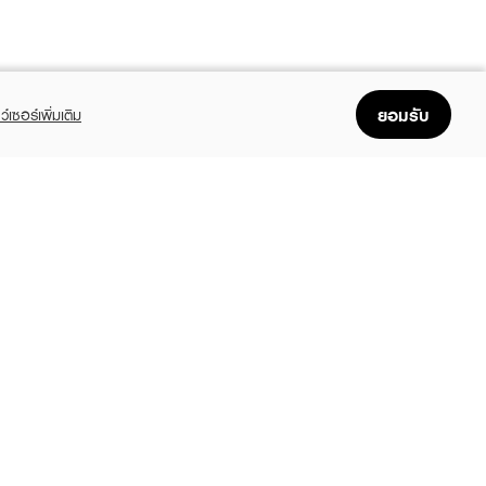
ยอมรับ
ว์เซอร์เพิ่มเติม
FOLLOW US
GET THE APP
Enjoyable, easy, and convenient