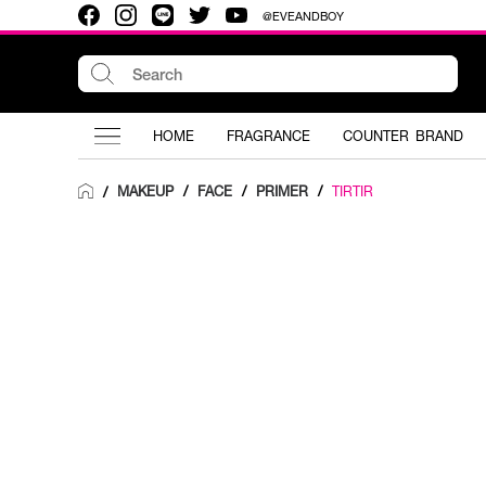
@EVEANDBOY
HOME
FRAGRANCE
COUNTER BRAND
MAKEUP
/
FACE
/
PRIMER
/
TIRTIR
/