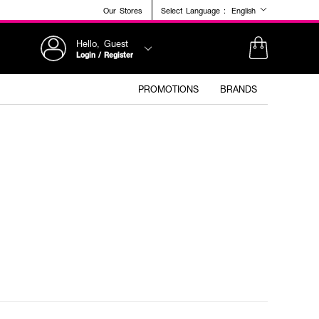
Our Stores
Select Language :
English
Hello, Guest
Login / Register
PROMOTIONS
BRANDS