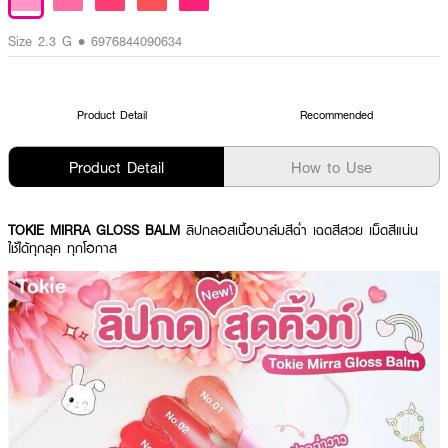
Size 2.3 G • 6976844090634
Product Detail
Recommended
Product Detail
How to Use
TOKIE MIRRA GLOSS BALM
ลิปกลอสเนื้อบาล์มสีฉ่ำ เฉดสีสวย เม็ดสีแน่น
ใช้ได้ทุกลุค ทุกโอกาส