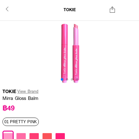
TOKIE
TOKIE
View Brand
Mirra Gloss Balm
฿49
01 PRETTY PINK