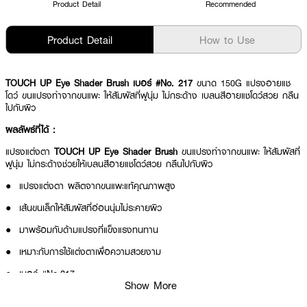
Product Detail
Recommended
Product Detail
How to Use
TOUCH UP Eye Shader Brush เบอร์ #No. 217
ขนาด 150G แปรงอายแช
โดว์ ขนแปรงทำจากขนแพะ ให้สัมผัสที่ฟูนุ่ม ไม่กระด้าง เบลนสีอายแชโดว์สวย กลืน
ไปกับผิว
ผลลัพธ์ที่ได้ :
แปรงแต่งตา
TOUCH UP Eye Shader Brush
ขนแปรงทำจากขนแพะ ให้สัมผัสที่
ฟูนุ่ม ไม่กระด้างช่วยให้เบลนสีอายแชโดว์สวย กลืนไปกับผิว
● แปรงแต่งตา ผลิตจากขนแพะแท้คุณภาพสูง
● เส้นขนเล็กให้สัมผัสที่อ่อนนุ่มไม่ระคายผิว
● มาพร้อมกับด้ามแปรงที่แข็งแรงทนทาน
● เหมาะกับการใช้แต่งตาเพื่อความสวยงาม
● เบอร์ #No.217
Show More
● ขนาด 150G