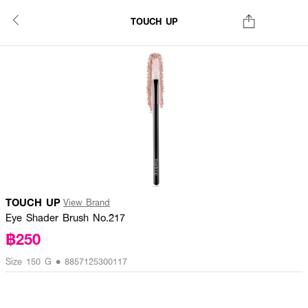
TOUCH UP
TOUCH UP
View Brand
Eye Shader Brush No.217
฿250
Size 150 G • 8857125300117