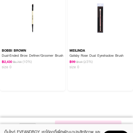
BOBBI BROWN
MEILINDA
Dual-Ended Brow Definer/Groomer Brush
Gatsby Rose Dual Eyeshadow Brush
(10%)
(23%)
฿2,430
฿99
฿2,700
฿129
size 0
size 0
NOTIFY ME
เว็บไซต์ EVEANDBOY เราใช้คุกกี้เพื่อพัฒนาประสิทธิภาพ และ