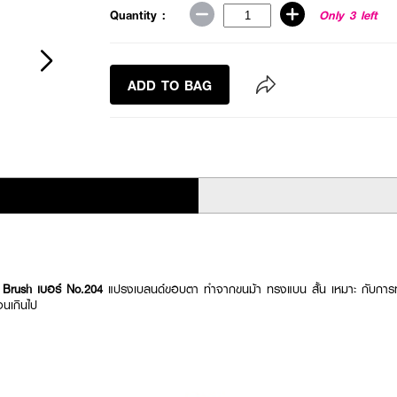
Quantity :
Only 3 left
ADD TO BAG
rush เบอร์ No.204
แปรงเบลนด์ขอบตา ทำจากขนม้า ทรงแบน สั้น เหมาะ กับการ
มจนเกินไป