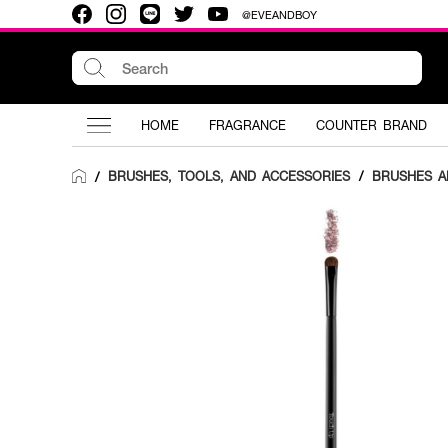
@EVEANDBOY
HOME
FRAGRANCE
COUNTER BRAND
BRUSHES, TOOLS, AND ACCESSORIES
/
BRUSHES A
/