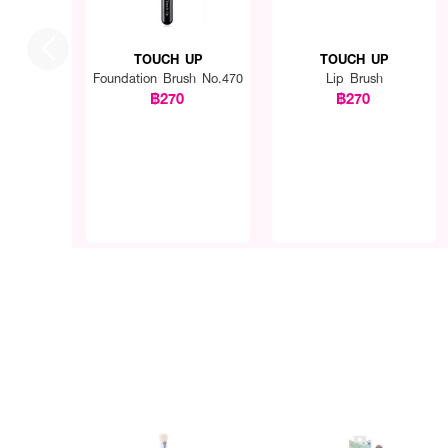
TOUCH UP
TOUCH UP
Foundation Brush No.470
Lip Brush
฿270
฿270
How to Use :
ใช้แปรง
TOUCH UP Eye S
หางคิ้วเพื่อความคม