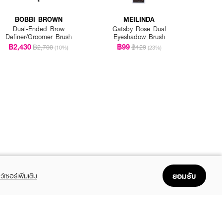
BOBBI BROWN
MEILINDA
Dual-Ended Brow
Gatsby Rose Dual
Definer/Groomer Brush
Eyeshadow Brush
฿2,430
฿99
฿2,700
฿129
(10%)
(23%)
ยอมรับ
ว์เซอร์เพิ่มเติม