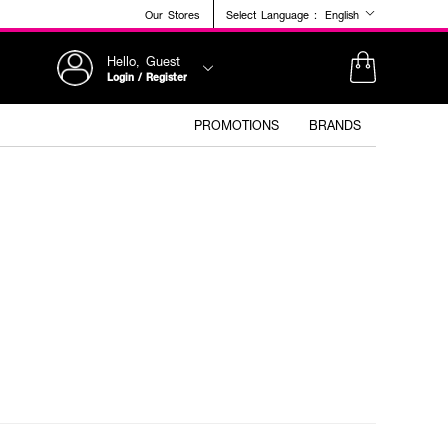
Our Stores
Select Language :
English
Hello, Guest
Login / Register
PROMOTIONS
BRANDS