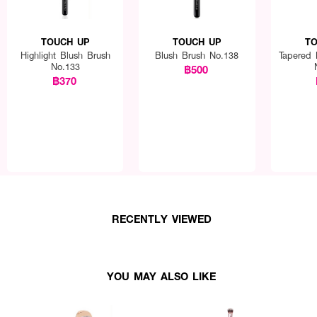
TOUCH UP
TOUCH UP
TO
Highlight Blush Brush
Blush Brush No.138
Tapered 
No.133
฿500
฿370
RECENTLY VIEWED
mudge Brush
เบลนด์สีบริเวณเส้นตา ขอบตา หรือใช้แตะอายแชโดว์ เติมบริเวณคิ้ว แ
YOU MAY ALSO LIKE