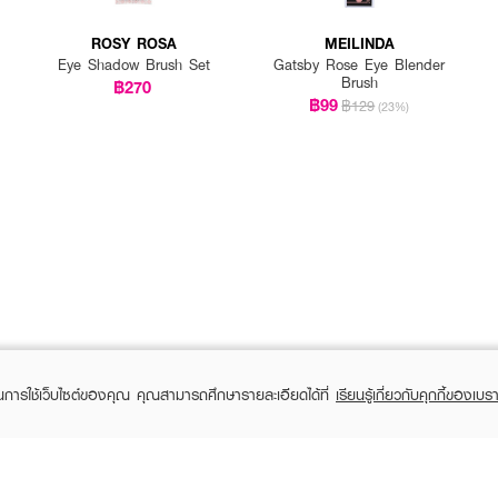
ROSY ROSA
MEILINDA
Eye Shadow Brush Set
Gatsby Rose Eye Blender
Brush
฿270
฿99
฿129
(23%)
ในการใช้เว็บไซต์ของคุณ คุณสามารถศึกษารายละเอียดได้ที่
เรียนรู้เกี่ยวกับคุกกี้ของเบรา