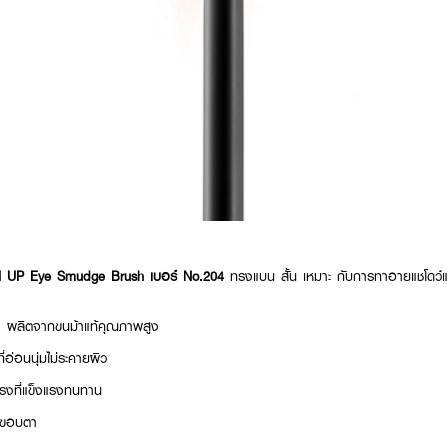
UP Eye Smudge Brush เบอร์ No.204
ทรงแบน สั้น เหมาะ กับการทาอายแชโดว์แ
ิตจากขนม้าแท้คุณภาพสูง
่อนนุ่มไม่ระคายผิว
ที่แข็งแรงทนทาน
ขอบตา