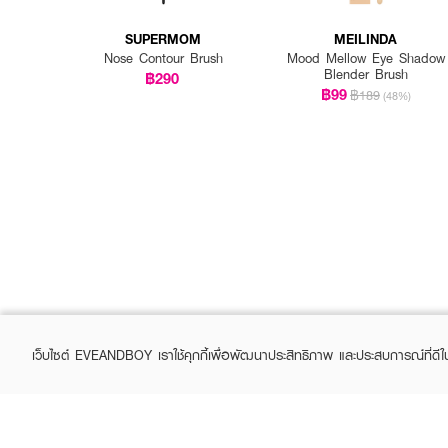
SUPERMOM
MEILINDA
Nose Contour Brush
Mood Mellow Eye Shadow
Blender Brush
฿290
฿99
฿189
(48%)
เว็บไซต์ EVEANDBOY เราใช้คุกกี้เพื่อพัฒนาประสิทธิภาพ และประสบการณ์ที่ดี