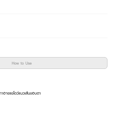
How to Use
ทาอายแชโดว์แนวเส้นขอบตา