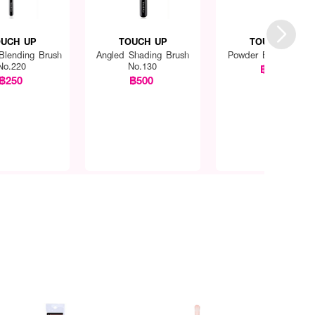
UCH UP
TOUCH UP
TOUCH UP
Blending Brush
Angled Shading Brush
Powder Brush No.14
No.220
No.130
฿690
฿250
฿500
ล้วใช้ แปรงเบอร์ 301 เขียน