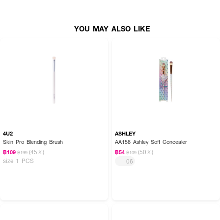
ใช้แปรง
TOUCH UP Precision Eye Blender Brush
แต่งตาได้อย่างสวยงาม
YOU MAY ALSO LIKE
4U2
ASHLEY
Skin Pro Blending Brush
AA158 Ashley Soft Concealer
(45%)
(50%)
฿109
฿54
฿199
฿109
size 1 PCS
06