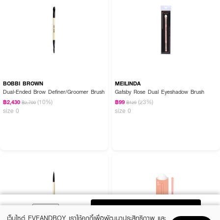
BOBBI BROWN
MEILINDA
Dual-Ended Brow Definer/Groomer Brush
Gatsby Rose Dual Eyeshadow Brush
(10%)
(23%)
฿2,430
฿99
฿2,700
฿129
size 0
size 0
ADD TO BAG
เว็บไซต์ EVEANDBOY เราใช้คุกกี้เพื่อพัฒนาประสิทธิภาพ และ