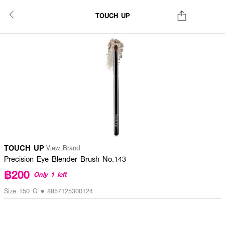
TOUCH UP
TOUCH UP
View Brand
Precision Eye Blender Brush No.143
฿200
Only 1 left
Size 150 G • 8857125300124