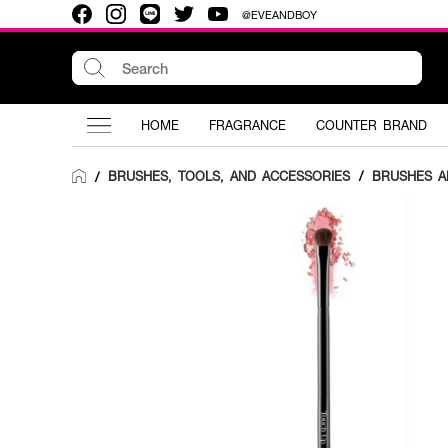
@EVEANDBOY
HOME
FRAGRANCE
COUNTER BRAND
BRUSHES, TOOLS, AND ACCESSORIES
/
BRUSHES A
/