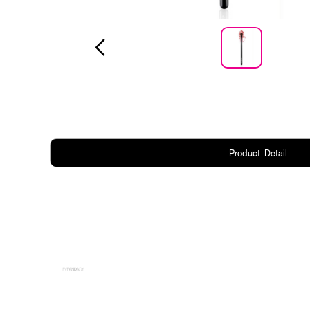
Product Detail