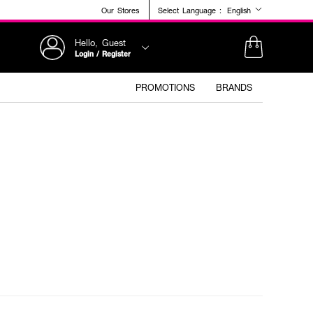
Our Stores
Select Language :
English
Hello, Guest
Login / Register
PROMOTIONS
BRANDS