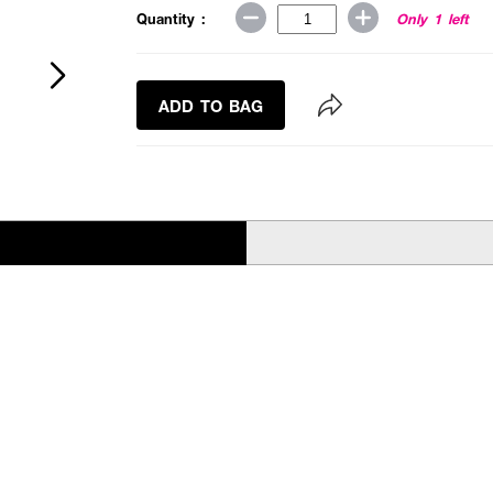
Quantity :
Only 1 left
ADD TO BAG