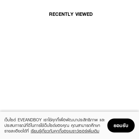
RECENTLY VIEWED
เว็บไซต์ EVEANDBOY เราใช้คุกกี้เพื่อพัฒนาประสิทธิภาพ และ
ยอมรับ
ประสบการณ์ที่ดีในการใช้เว็บไซต์ของคุณ คุณสามารถศึกษา
รายละเอียดได้ที่
เรียนรู้เกี่ยวกับคุกกี้ของเบราว์เซอร์เพิ่มเติม
Home
Home
Promotions
Promotions
Shopping Bag
Shopping Bag
Account
Account