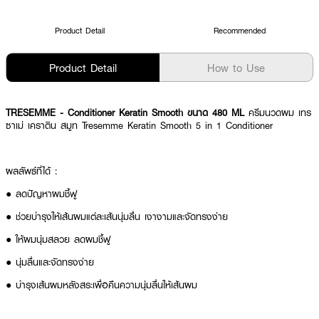
Product Detail
Recommended
Product Detail
How to Use
TRESEMME
- Conditioner Keratin Smooth ขนาด 480 ML
ครีมนวดผม เทร
ซาเม่ เคราติน สมูท Tresemme Keratin Smooth 5 in 1 Conditioner
ผลลัพธ์ที่ได้ :
●
ลดปัญหาผมชี้ฟู
●
ช่วยบำรุงให้เส้นผมแต่ละเส้นนุ่มลื่น เงางามและจัดทรงง่าย
●
ให้ผมนุ่มสลวย ลดผมชี้ฟู
●
นุ่มลื่นและจัดทรงง่าย
●
บำรุงเส้นผมหลังสระเพื่อคืนความนุ่มลื่นให้เส้นผม