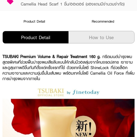
Camellia Head Scarf 1 ชิ้น/ออเดอร์ (ของแถมมีจำนวนจำกัด)
Product Detail
Recommended
Product Detail
How to Use
TSUBAKI Premium Volume & Repair Treatment 160 g.
ทรีตเมนต์บำรุงผม
สูตรพิเศษที่ช่วยฟื้นบำรุงผมเสียลีบแบนให้กลับมีวอลลุ่มจากโคนจรดปลาย เงางาม
และดูสุขภาพดีขึ้นทันทีตั้งแต่ครั้งแรกที่ใช้ ด้วยเทคโนโลยี ShineLock ที่ช่วยล็อค
ความเงางามและความชุ่มชื้นในเส้นผม พร้อมเทคโนโลยี Camellia Oil Force ที่เพิ่ม
การบำรุงผมจากภายใน