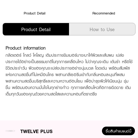
Product Detail
Recommended
Product Detail
How to Use
Product information
กลิตเตอร์ โกลว์ โคโลญ เติมประกายชิมเมอร์บางเบาให้ผิวและเส้นผม เปล่ง
ประกายได้อย่างเป็นธรรมชาติในทุกการเคลื่อนไหว ไม่ว่าคุณจะเดิน เต้นรำ หรือใช้
ชีวิตประจำวัน ผิวของคุณจะเปล่งประกายอย่างนุ่มนวล โดดเด่น พร้อมสัมผัส
แห่งความสดชื่นที่ไม่เหมือนใคร ผสานกลีเซอรีนเข้ากับกลิ่นหอมละมุนที่ผสม
ผสานความสดชื่นบริสุทธิ์และความหวานอ่อนโยน เพื่อบำรุงผิวให้เนียนนุ่ม ชุ่ม
ชื้น พร้อมมอบความมั่นใจในทุกย่างก้าว ทุกการเคลื่อนไหวคือการเฉิดฉาย เติม
เต็มทุกวันของคุณด้วยความสดใสและความหอมที่ตราตรึง
TWELVE PLUS
ซื้อสินค้าแบรนด์นี้