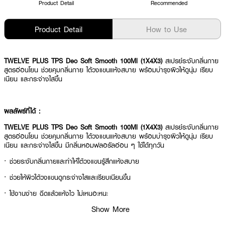
Product Detail
Recommended
Product Detail
How to Use
TWELVE PLUS TPS Deo Soft Smooth 100Ml (1X4X3)
สเปรย์ระงับกลิ่นกาย
สูตรอ่อนโยน ช่วยคุมกลิ่นกาย ใต้วงแขนแห้งสบาย พร้อมบำรุงผิวให้ดูนุ่ม เรียบ
เนียน และกระจ่างใสขึ้น
ผลลัพธ์ที่ได้ :
TWELVE PLUS TPS Deo Soft Smooth 100Ml (1X4X3)
สเปรย์ระงับกลิ่นกาย
สูตรอ่อนโยน ช่วยคุมกลิ่นกาย ใต้วงแขนแห้งสบาย พร้อมบำรุงผิวให้ดูนุ่ม เรียบ
เนียน และกระจ่างใสขึ้น มีกลิ่นหอมฟลอรัลอ่อน ๆ ใช้ได้ทุกวัน
· ช่วยระงับกลิ่นกายและทำให้ใต้วงแขนรู้สึกแห้งสบาย
· ช่วยให้ผิวใต้วงแขนดูกระจ่างใสและเรียบเนียนขึ้น
· ใช้งานง่าย ฉีดแล้วแห้งไว ไม่เหนอะหนะ
Show More
· FDA Registration No. : 10-1-6800020599