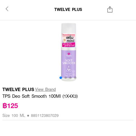
TWELVE PLUS
TWELVE PLUS
View Brand
TPS Deo Soft Smooth 100Ml (1X4X3)
฿125
Size 100 ML • 8851123807029