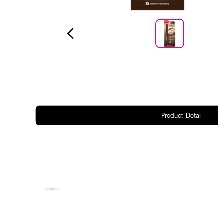
Product Detail