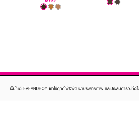
เว็บไซต์ EVEANDBOY เราใช้คุกกี้เพื่อพัฒนาประสิทธิภาพ และประสบการณ์ที่ดี
ABOUT EVEANDBOY
CUS
Brand story
Online
Privacy Policy
Find a