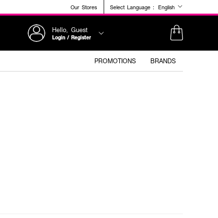
Our Stores
Select Language :
English
Hello, Guest
Login / Register
PROMOTIONS
BRANDS