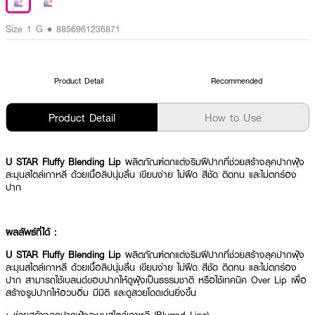
Size 1 G • 8856961236871
Product Detail
Recommended
Product Detail
How to Use
U STAR Fluffy Blending Lip
ผลิตภัณฑ์ตกแต่งริมฝีปากที่ช่วยสร้างลุคปากฟุ้ง
ละมุนสไตล์เกาหลี ด้วยเนื้อลิปนุ่มลื่น เขียนง่าย ไม่ฝืด สีชัด ติดทน และไม่ตกร่อง
ปาก
ผลลัพธ์ที่ได้ :
U STAR Fluffy Blending Lip
ผลิตภัณฑ์ตกแต่งริมฝีปากที่ช่วยสร้างลุคปากฟุ้ง
ละมุนสไตล์เกาหลี ด้วยเนื้อลิปนุ่มลื่น เขียนง่าย ไม่ฝืด สีชัด ติดทน และไม่ตกร่อง
ปาก สามารถใช้เบลนด์ขอบปากให้ดูฟุ้งเป็นธรรมชาติ หรือใช้เทคนิค Over Lip เพื่อ
สร้างรูปปากให้อวบอิ่ม มีมิติ และดูสวยโดดเด่นยิ่งขึ้น