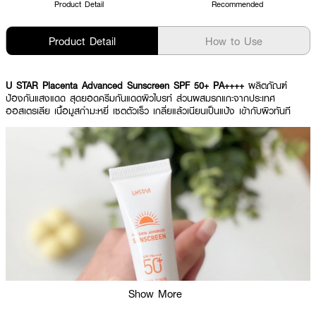
Product Detail
Recommended
Product Detail
How to Use
U STAR Placenta Advanced Sunscreen SPF 50+ PA++++
ผลิตภัณฑ์
ป้องกันแสงแดด สุดยอดครีมกันแดดผิวไบรท์ ส่วนผสมรกแกะจากประเทศ
ออสเตรเลีย เนื้อมูสกำมะหยี่ เซตตัวเร็ว เกลี่ยแล้วเนียนเป็นแป้ง เข้ากับผิวทันที
Show More