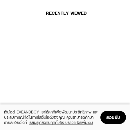
RECENTLY VIEWED
เว็บไซต์ EVEANDBOY เราใช้คุกกี้เพื่อพัฒนาประสิทธิภาพ และ
ยอมรับ
ประสบการณ์ที่ดีในการใช้เว็บไซต์ของคุณ คุณสามารถศึกษา
รายละเอียดได้ที่
เรียนรู้เกี่ยวกับคุกกี้ของเบราว์เซอร์เพิ่มเติม
Home
Home
Promotions
Promotions
Shopping Bag
Shopping Bag
Account
Account