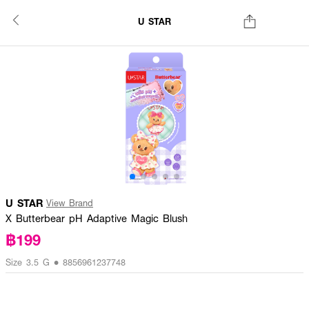
U STAR
U STAR
View Brand
X Butterbear pH Adaptive Magic Blush
฿199
Size 3.5 G • 8856961237748