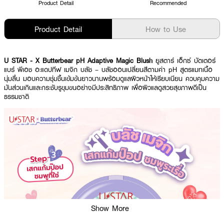
Product Detail
Recommended
Product Detail
How to Use
U STAR - X Butterbear pH Adaptive Magic Blush
ยูสตาร์ เอ็กซ์ บัตเตอร์
แบร์ พีเอช อะแดปทีฟ เมจิก บลัช – บลัชออนเปลี่ยนสีตามค่า pH สูตรแมทเนื้อ
นุ่มลื่น มอบความชุ่มชื้นเข้มข้นยาวนานพร้อมดูแลผิวหน้าให้เรียบเนียน ควบคุมความ
มันส่วนเกินและกระชับรูขุมขนอย่างมีประสิทธิภาพ เพื่อผิวแลดูสวยสุขภาพดีเป็น
ธรรมชาติ
Show More