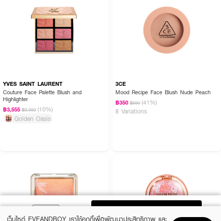
YVES SAINT LAURENT
3CE
Couture Face Palette Blush and
Mood Recipe Face Blush Nude Peach
Highlighter
(41%)
฿350
฿590
(10%)
฿3,555
฿3,950
8 Variations
Golden Oasis
ADD TO BAG
เว็บไซต์ EVEANDBOY เราใช้คุกกี้เพื่อพัฒนาประสิทธิภาพ และ