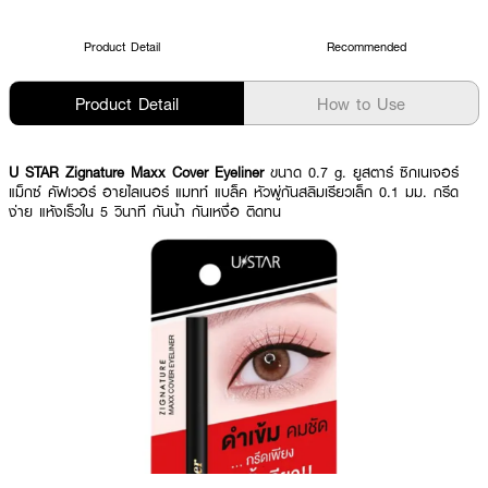
Product Detail
Recommended
Product Detail
How to Use
U STAR Zignature Maxx Cover Eyeliner
ขนาด 0.7 g.
ยูสตาร์ ซิกเนเจอร์
แม็กซ์ คัฟเวอร์ อายไลเนอร์ แมทท์ แบล็ค
หัวพู่กันสลิมเรียวเล็ก 0.1 มม. กรีด
ง่าย แห้งเร็วใน 5 วินาที กันน้ำ กันเหงื่อ ติดทน