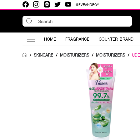
@EVEANDBOY
HOME
FRAGRANCE
COUNTER BRAND
SKINCARE
/
MOISTURIZERS
/
MOISTURIZERS
/
UD
/