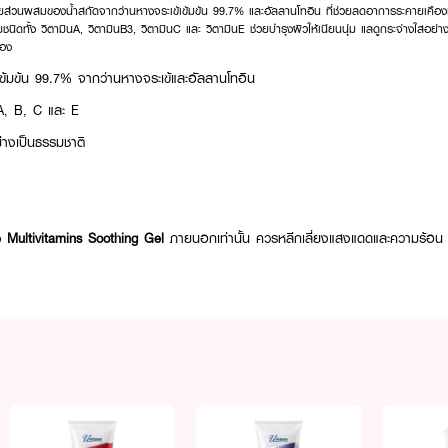
ส่วนผสมของน้ำสกัดจากว่านหางจระเข้เข้มข้น 99.7% และอัลลานโทอิน ที่ช่วยลดอาการระคายเคื
ิดทั้ง วิตามินA, วิตามินB3, วิตามินC และ วิตามินE ช่วยบำรุงผิวให้เนียนนุ่ม แลดูกระจ่างใสอย่าง
่อง
ข้มข้น 99.7% จากว่านหางจระเข้และอัลลานโทอิน
A, B, C และ E
ย่างเป็นธรรมชาติ
Multivitamins Soothing Gel
ภายนอกเท่านั้น ควรหลีกเลี่ยงแสงแดดและความร้อน