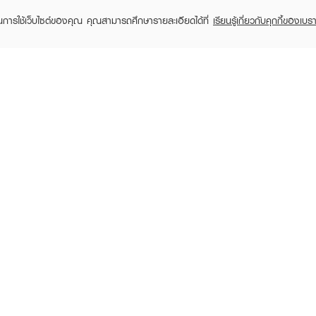
ในการใช้เว็บไซต์ของคุณ คุณสามารถศึกษารายละเอียดได้ที่
เรียนรู้เกี่ยวกับคุกกี้ของเบรา
EVEANDBOY Company Limited
All rights reserved 2026 EVEANDBOY Co.,ltd