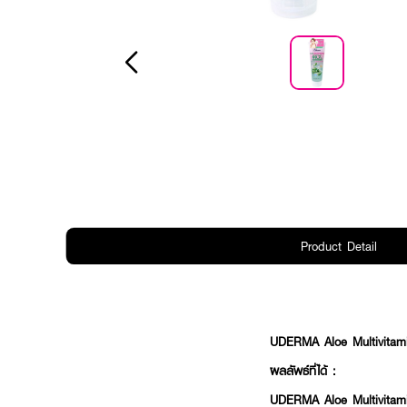
Product Detail
UDERMA Aloe Multivitam
ผลลัพธ์ที่ได้ :
UDERMA Aloe Multivitami