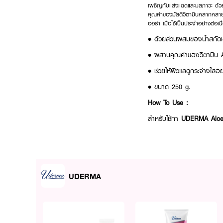
เผชิญกับแสงแดดและมลภาวะ ด้วย
คุณค่าของมัลติวิตามินหลากหลายชน
ออร่า เมื่อใช้เป็นประจำอย่างต่อเนื
• ด้วยส่วนผสมของน้ำสกัดเ
• ผสานคุณค่าของวิตามิน 
• ช่วยให้ผิวแลดูกระจ่างใสอ
• ขนาด 250 g.
How To Use :
สำหรับใช้ทา
UDERMA Aloe 
UDERMA