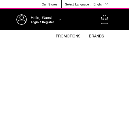
Our Stores
Select Language :
English
Hello, Guest
Login / Register
PROMOTIONS
BRANDS