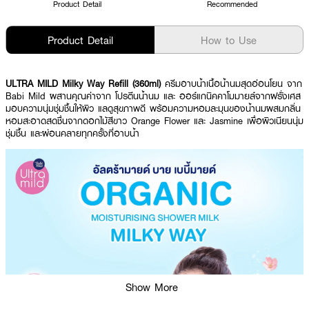
Product Detail
Recommended
Product Detail
How to Use
ULTRA MILD Milky Way Refill (360ml)
ครีมอาบน้ำเนื้อน้ำนมสุดอ่อนโยน จาก
Babi Mild ผสานคุณค่าจาก โปรตีนน้ำนม และ ออร์แกนิคคาโมมายล์จากฝรั่งเศส
มอบความนุ่มชุ่มชื้นให้ผิว แลดูสุขภาพดี พร้อมความหอมละมุนของน้ำนมผสมกลิ่น
หอมสะอาดสดชื่นจากดอกไม้สีขาว Orange Flower และ Jasmine เพื่อผิวเนียนนุ่ม
ชุ่มชื้น และผ่อนคลายทุกครั้งที่อาบน้ำ
Show More