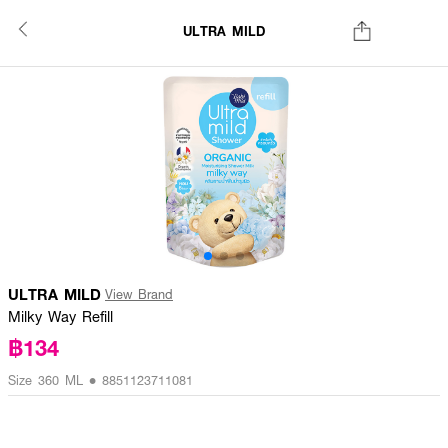
ULTRA MILD
ULTRA MILD
View Brand
Milky Way Refill
฿134
Size 360 ML • 8851123711081