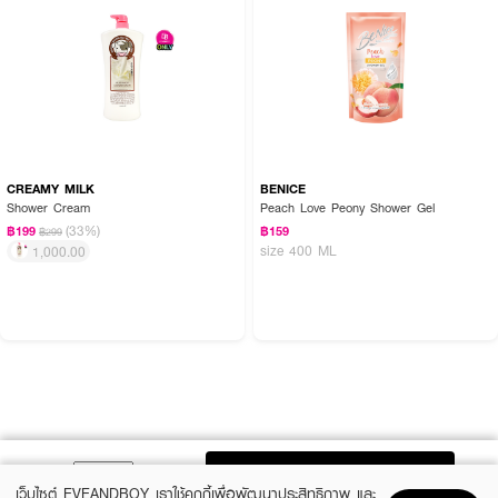
CREAMY MILK
BENICE
Shower Cream
Peach Love Peony Shower Gel
(33%)
฿199
฿159
฿299
size 400 ML
1,000.00
ADD TO BAG
เว็บไซต์ EVEANDBOY เราใช้คุกกี้เพื่อพัฒนาประสิทธิภาพ และ