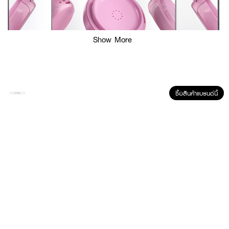
Show More
ซื้อสินค้าแบรนด์นี้
ผลลัพธ์ที่ได้ :
คุชชั่นเนื้อบางเบาผสม Sodium Hyaluronate ให้ความชุ่มชื้นยาวนานพร้อมการ
ปกปิดอย่างเป็นธรรมชาติและป้องกันรังสียูวี SPF50+ PA++++ เหมาะสำหรับผิว
ธรรมดา ผิวผสม และผิวมัน
· UNLEASHIA Don'T Touch Glass Pink Cushion