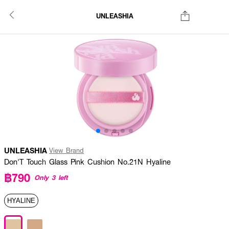
UNLEASHIA
UNLEASHIA
View Brand
Don'T Touch Glass Pink Cushion No.21N Hyaline
฿790
Only 3 left
HYALINE