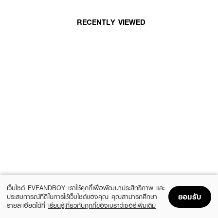
RECENTLY VIEWED
เว็บไซต์ EVEANDBOY เราใช้คุกกี้เพื่อพัฒนาประสิทธิภาพ และ
ยอมรับ
ประสบการณ์ที่ดีในการใช้เว็บไซต์ของคุณ คุณสามารถศึกษา
รายละเอียดได้ที่
เรียนรู้เกี่ยวกับคุกกี้ของเบราว์เซอร์เพิ่มเติม
Home
Home
Promotions
Promotions
Shopping Bag
Shopping Bag
Account
Account