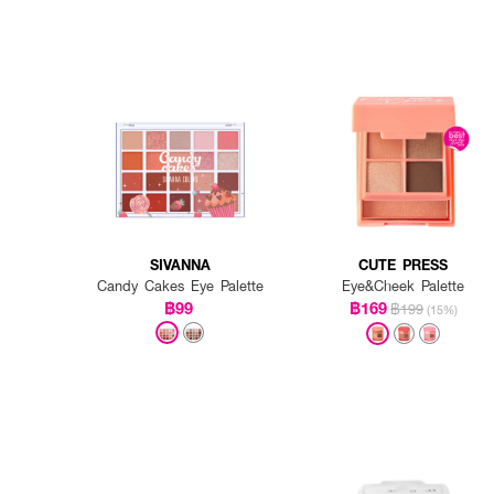
SIVANNA
CUTE PRESS
Candy Cakes Eye Palette
Eye&Cheek Palette
฿99
฿169
฿199
(15%)