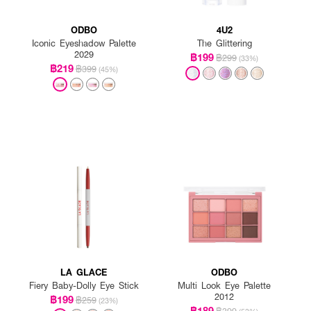
ODBO
4U2
Iconic Eyeshadow Palette
The Glittering
2029
฿199
฿299
(33%)
฿219
฿399
(45%)
LA GLACE
ODBO
Fiery Baby-Dolly Eye Stick
Multi Look Eye Palette
2012
฿199
฿259
(23%)
฿189