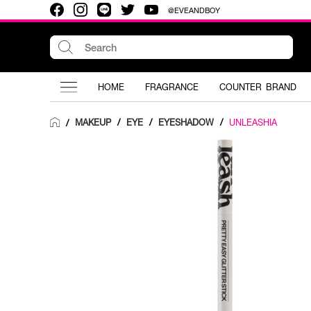
@EVEANDBOY
HOME
FRAGRANCE
COUNTER BRAND
MAKEUP
/
EYE
/
EYESHADOW
/
UNLEASHIA
/