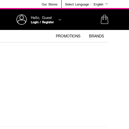
Our Stores
Select Language :
English
Hello, Guest
Login / Register
PROMOTIONS
BRANDS