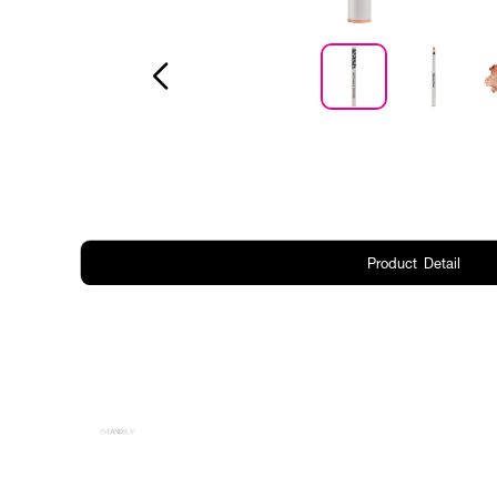
Product Detail