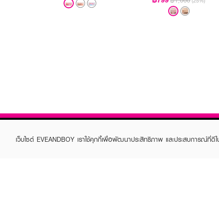
฿1,060
(25%)
เว็บไซต์ EVEANDBOY เราใช้คุกกี้เพื่อพัฒนาประสิทธิภาพ และประสบการณ์ที่ดี
ABOUT EVEANDBOY
CUS
Brand story
Online
Privacy Policy
Find a