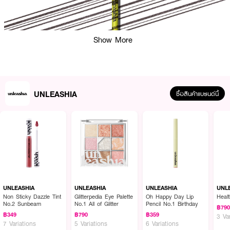
Show More
UNLEASHIA
ซื้อสินค้าแบรนด์นี้
ผลลัพธ์ที่ได้ :
UNLEASHIA Shaper Defining Eyebrow Pencil
ไอเท็มที่ควรมีติดใว้ที่สุด เคล็ด
ลับในการแต่งคิ้วให้ดูโดดเด่นและโฉบเฉี่ยว โพเมดแต่งคิ้วนี้มอบสีสันที่เข้มข้นและความ
คมชัดด้วยการปัดเพียงไม่กี่ครั้ง ด้วยเทคโนโลยี Hard and Soft Fixing ที่จดสิทธิ
บัตรของ UNLEASHIA ทำให้เจลปัดคิ้วนี้ให้การยึดเกาะที่แข็งแรงในขณะที่ช่วยให้เรา
สร้างคิ้วที่ตั้ง เรียงเส้นสวยงาม ดูเป็นธรรมชาติ ผลิตภัณฑ์นี้ผสมด้วยสารสกัดจาก
ข้าว สารสกัดจากเมล็ดถั่วเหลือง และกลีเซอรีนเพื่อให้ความชุ่มชื้นอย่างสม่ำเสมอ
UNLEASHIA
UNLEASHIA
UNLEASHIA
UNL
· แต่งคิ้วให้ดูโดดเด่นและโฉบเฉี่ยว
Non Sticky Dazzle Tint
Glitterpedia Eye Palette
Oh Happy Day Lip
Heal
No.2 Sunbeam
No.1 All of Glitter
Pencil No.1 Birthday
· แต่งคิ้วนี้มอบสีสันที่เข้มข้นและความคมชัดด้วยการปัดเพียงไม่กี่ครั้ง
฿79
฿349
฿790
฿359
3 Va
· ช่วยให้เราสร้างคิ้วที่ตั้ง เรียงเส้นสวยงาม ดูเป็นธรรมชาติ
7 Variations
5 Variations
6 Variations