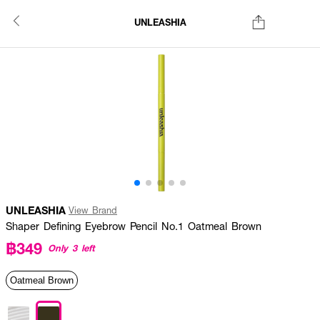
UNLEASHIA
UNLEASHIA
View Brand
Shaper Defining Eyebrow Pencil No.1 Oatmeal Brown
฿349
Only 3 left
Oatmeal Brown