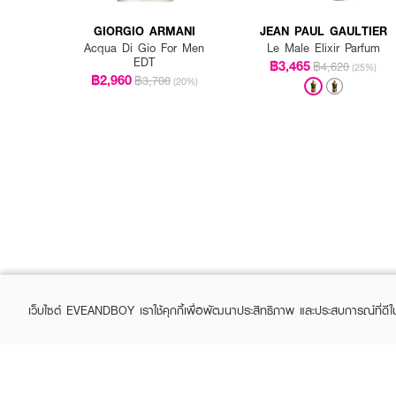
GIORGIO ARMANI
JEAN PAUL GAULTIER
Acqua Di Gio For Men
Le Male Elixir Parfum
EDT
฿3,465
฿4,620
(25%)
฿2,960
฿3,700
(20%)
เว็บไซต์ EVEANDBOY เราใช้คุกกี้เพื่อพัฒนาประสิทธิภาพ และประสบการณ์ที่ดี