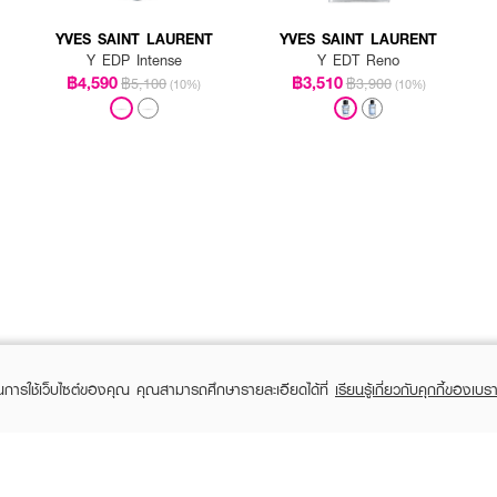
YVES SAINT LAURENT
YVES SAINT LAURENT
Y EDP Intense
Y EDT Reno
฿4,590
฿3,510
฿5,100
฿3,900
(10%)
(10%)
ในการใช้เว็บไซต์ของคุณ คุณสามารถศึกษารายละเอียดได้ที่
เรียนรู้เกี่ยวกับคุกกี้ของเบรา