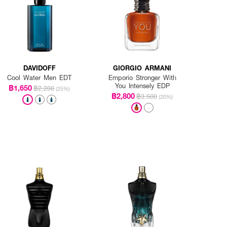
DAVIDOFF
GIORGIO ARMANI
Cool Water Men EDT
Emporio Stronger With
You Intensely EDP
฿1,650
่น ต้นคอ ข้อมือ ข้อพับแขน
฿2,200
(25%)
฿2,800
฿3,500
(20%)