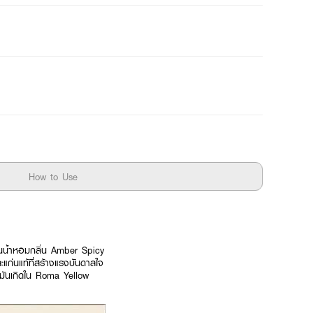
How to Use
็นน้ำหอมกลิ่น Amber Spicy
ละแก่นแท้ที่สร้างแรงบันดาลใจ
รมันเกิดใน Roma Yellow