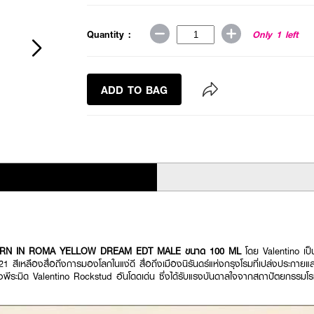
Quantity :
Only 1 left
ADD TO BAG
ORN IN ROMA YELLOW DREAM EDT MALE ขนาด 100 ML
โดย Valentino เป
2021 สีเหลืองสื่อถึงการมองโลกในแง่ดี สื่อถึงเมืองนิรันดร์แห่งกรุงโรมที่เปล่งประกายแ
ปทรงพีระมิด Valentino Rockstud อันโดดเด่น ซึ่งได้รับแรงบันดาลใจจากสถาปัตยกรรมโ