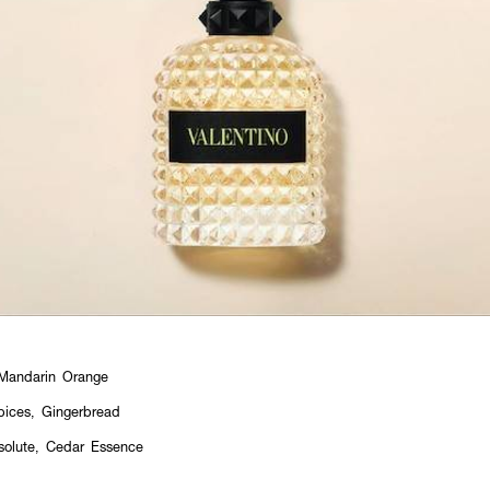
 Mandarin Orange
pices, Gingerbread
solute, Cedar Essence