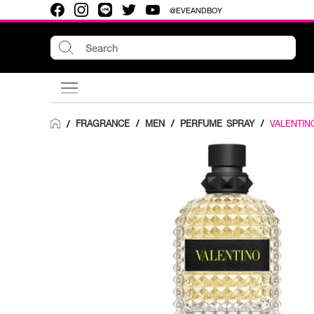
@EVEANDBOY
FRAGRANCE
/
MEN
/
PERFUME SPRAY
/
VALENTIN
/