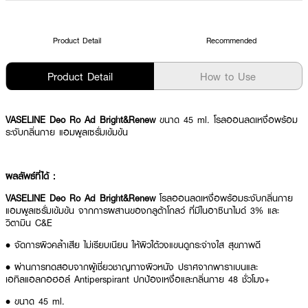
Product Detail
Recommended
Product Detail
How to Use
VASELINE Deo Ro Ad Bright&Renew
ขนาด 45 ml. โรลออนลดเหงื่อพร้อม
ระงับกลิ่นกาย แอมพูลเซรั่มเข้มข้น
ผลลัพธ์ที่ได้ :
VASELINE Deo Ro Ad Bright&Renew
โรลออนลดเหงื่อพร้อมระงับกลิ่นกาย
แอมพูลเซรั่มเข้มข้น จากการผสานของกลูต้าโกลว์ ที่มีไนอาซินาไมด์ 3% และ
วิตามิน C&E
• จัดการผิวคล้ำเสีย ไม่เรียบเนียน ให้ผิวใต้วงแขนดูกระจ่างใส สุขภาพดี
• ผ่านการทดสอบจากผู้เชี่ยวชาญทางผิวหนัง ปราศจากพาราเบนและ
เอทิลแอลกอฮอล์ Antiperspirant ปกป้องเหงื่อและกลิ่นกาย 48 ชั่วโมง+
• ขนาด 45 ml.