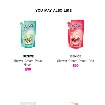
YOU MAY ALSO LIKE
BENICE
BENICE
Shower Cream Pouch
Shower Cream Pouch Red
Green
฿99
฿99