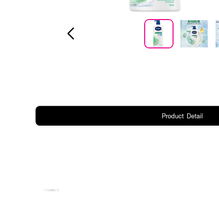
Product Detail