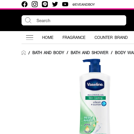
@EVEANDBOY
HOME
FRAGRANCE
COUNTER BRAND
BATH AND BODY
/
BATH AND SHOWER
/
BODY WA
/