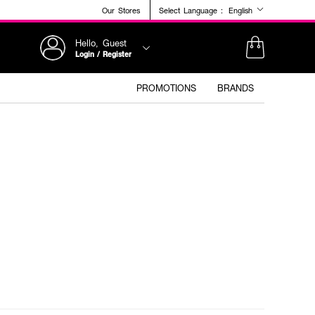
Our Stores
Select Language :
English
Hello, Guest
Login / Register
PROMOTIONS
BRANDS