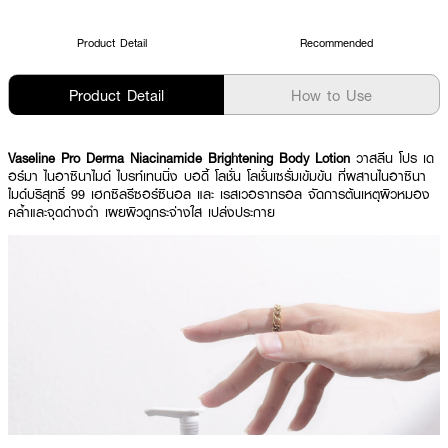
Product Detail
Recommended
Product Detail
How to Use
Vaseline Pro Derma Niacinamide Brightening Body Lotion
วาสลีน โปร เด
อร์มา ไนอาซินาไมด์ ไบรท์เทนนิ่ง บอดี้ โลชั่น โลชั่นเซรั่มเข้มข้น ที่ผสานไนอาซินา
ไมด์บริสุทธิ์ 99 เฮกซิลรีซอร์ซินอล และ เรสเวอราทรอล จัดการต้นเหตุผิวหมอง
คล้ำและจุดด่างดำ เผยผิวดูกระจ่างใส เปล่งประกาย