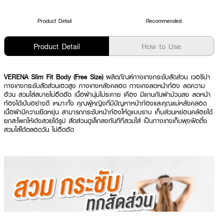
Product Detail
Recommended
Product Detail
How to Use
VERENA Slim Fit Body (Free Size)
ผลิตภัณฑ์กางเกงกระชับสัดส่วน เวอรีน่า
กางเกงกระชับสัดส่วนเอวสูง กางเกงหลังคลอด กางเกงลดหน้าท้อง ลดความ
อ้วน สวมใส่สบายไม่อึดอัด เนื้อผ้านุ่มไม่ระคาย เคือง มีแกนกันผ้าม้วนลง ลดหน้า
ท้องได้เป้นอย่างดี เหมาะทั้ง คุณผู้หญิงที่มีปัญหาหน้าท้องและคุณแม่หลังคลอด
เนื้อผ้ามีความยืดหยุ่น สามารถกระชับหน้าท้องให้ดูแบบราบ เก็บส่วนหย่อนคล้อยได้
ยกสะโพกให้เด้งสวยได้รูป สัดส่วนดูเล็กลงทันทีที่สวมใส่ เป็นกางเกงเก็บพุงฟิตติ้ง
สวมใส่ได้ตลอดวัน ไม่อึดอัด