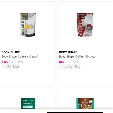
BODY SHAPE
BODY SHAPE
Body Shape Coffee (10 pcs.)
Body Shape Coffee (10 pcs.)
(23%)
(20%)
฿100
฿88
฿130
฿110
For Men
L-Carnitine