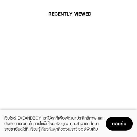
RECENTLY VIEWED
เว็บไซต์ EVEANDBOY เราใช้คุกกี้เพื่อพัฒนาประสิทธิภาพ และ
ยอมรับ
ประสบการณ์ที่ดีในการใช้เว็บไซต์ของคุณ คุณสามารถศึกษา
รายละเอียดได้ที่
เรียนรู้เกี่ยวกับคุกกี้ของเบราว์เซอร์เพิ่มเติม
Home
Home
Promotions
Promotions
Shopping Bag
Shopping Bag
Account
Account