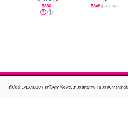
฿380
฿345
฿690
(50%)
เว็บไซต์ EVEANDBOY เราใช้คุกกี้เพื่อพัฒนาประสิทธิภาพ และประสบการณ์ที่ดี
ABOUT EVEANDBOY
CUS
Brand story
Online