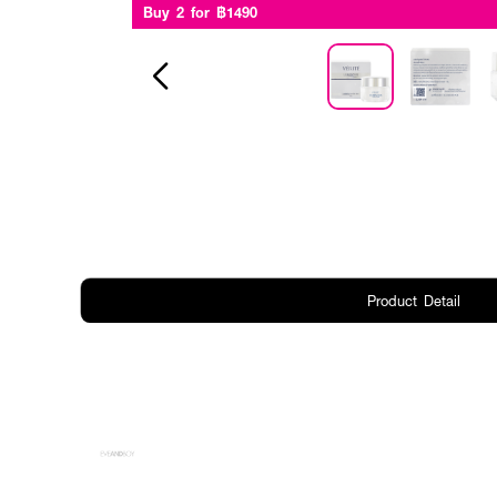
Buy 2 for ฿1490
Product Detail