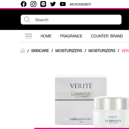
@EVEANDBOY
HOME
FRAGRANCE
COUNTER BRAND
SKINCARE
/
MOISTURIZERS
/
MOISTURIZERS
/
VER
/