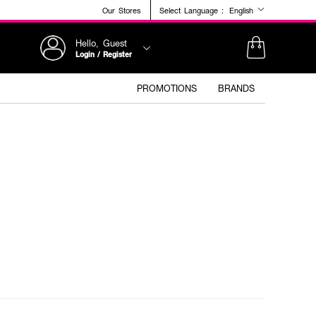
Our Stores
Select Language :
English
Hello, Guest
Login / Register
PROMOTIONS
BRANDS