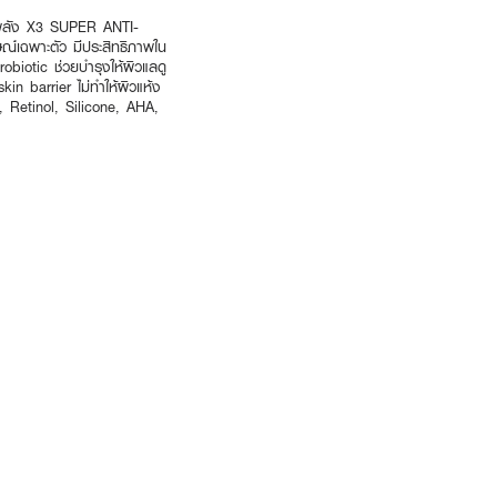
รงพลัง X3 SUPER ANTI-
ณ์เฉพาะตัว มีประสิทธิภาพใน
biotic ช่วยบำรุงให้ผิวแลดู
in barrier ไม่ทำให้ผิวแห้ง
, Retinol, Silicone, AHA,