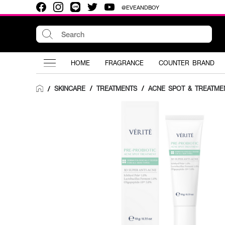
@EVEANDBOY
HOME
FRAGRANCE
COUNTER BRAND
SKINCARE
/
TREATMENTS
/
ACNE SPOT & TREATME
/