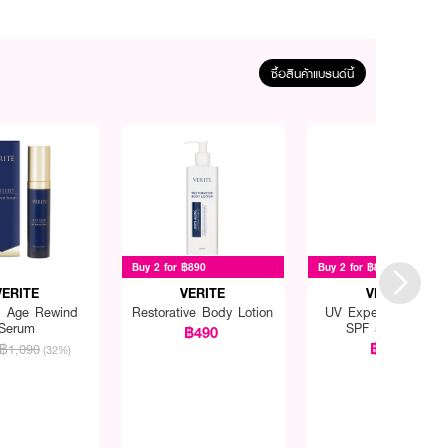
ซื้อสินค้าแบรนด์นี้
Buy 2 for ฿890
Buy 2 for ฿899
VERITE
VERITE
VERITE
ed Age Rewind
Restorative Body Lotion
UV Expert Sunscree
Serum
SPF 50 PA+++
฿490
฿579
฿1,090
(32%)