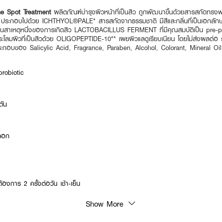
ne Spot Treatment
ผลิตภัณฑ์บำรุงผิวหน้าที่เป็นสิว ถูกพัฒนาขึ้นด้วยสารสกัดท
น ประกอบไปด้วย ICHTHYOL®PALE* สารสกัดจากธรรมชาติ มีสีและกลิ่นที่เป็นเอกลักษ
ป็นสาเหตุหนึ่งของการเกิดสิว LACTOBACILLUS FERMENT ที่มีคุณสมบัติเป็น pre-pro
ะโลมผิวที่เป็นสิวด้วย OLIGOPEPTIDE-10** เผยผิวแลดูเรียบเนียน โดยไม่ส่งผลต่อ sk
ประกอบของ Salicylic Acid, Fragrance, Paraben, Alcohol, Colorant, Mineral Oil
probiotic
ตัน
งลอก
องการ 2 ครั้งต่อวัน เช้า-เย็น
Show More