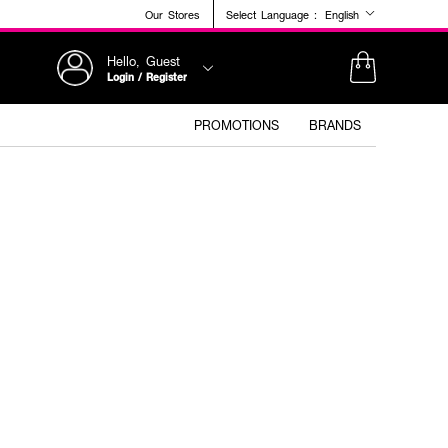
Our Stores
Select Language :
English
Hello, Guest
Login / Register
PROMOTIONS
BRANDS