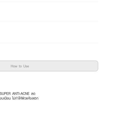
How to Use
 X3 SUPER ANTI-ACNE ลด
ยบเนียน ไม่ทำให้ผิวแห้งลอก