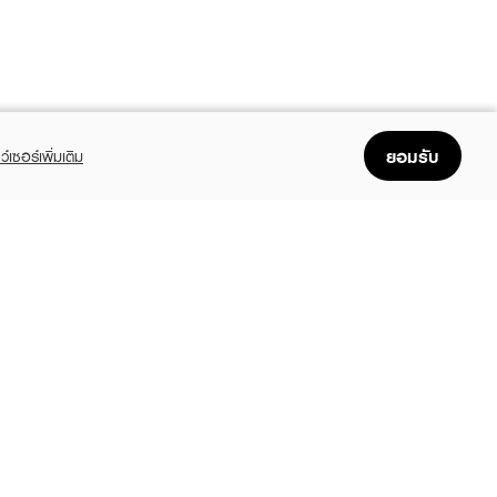
ยอมรับ
ว์เซอร์เพิ่มเติม
FOLLOW US
GET THE APP
Enjoyable, easy, and convenient