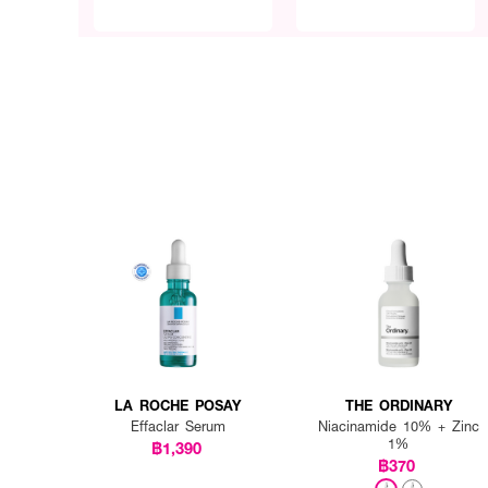
LA ROCHE POSAY
THE ORDINARY
Effaclar Serum
Niacinamide 10% + Zinc
1%
฿1,390
฿370