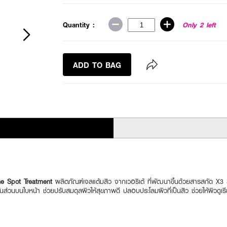
Quantity :
Only 2 left
ADD TO BAG
ne Spot Treatment
ผลิตภัณฑ์เจลแต้มสิว จากเวอริเต้ ที่พัฒนาขึ้นด้วยสารสกัด
่วนบนใบหน้า ช่วยปรับสมดุลผิวให้สุขภาพดี ปลอบประโลมผิวที่เป็นสิว ช่วยให้ผิวดูเรี