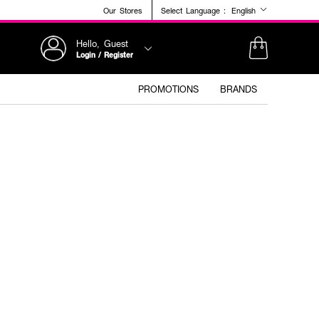
Our Stores
Select Language :
English
Hello, Guest
Login / Register
PROMOTIONS
BRANDS