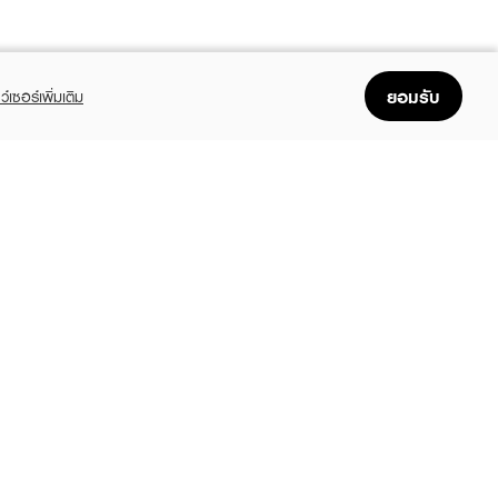
ยอมรับ
ว์เซอร์เพิ่มเติม
FOLLOW US
GET THE APP
Enjoyable, easy, and convenient