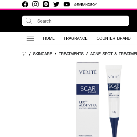
@EVEANDBOY
HOME
FRAGRANCE
COUNTER BRAND
SKINCARE
/
TREATMENTS
/
ACNE SPOT & TREATME
/