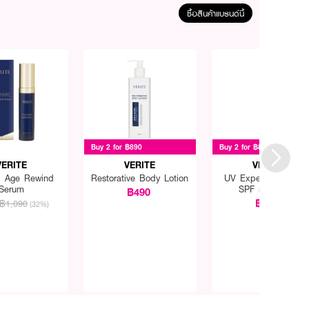
ซื้อสินค้าแบรนด์นี้
Buy 2 for ฿890
Buy 2 for ฿899
VERITE
VERITE
VERITE
ed Age Rewind
Restorative Body Lotion
UV Expert Sunscree
Serum
SPF 50 PA+++
฿490
฿579
฿1,090
(32%)