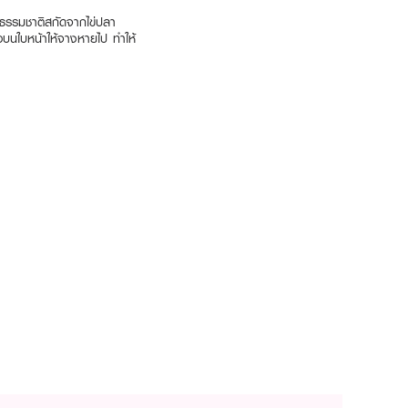
ธรรมชาติสกัดจากไข่ปลา
บนใบหน้าให้จางหายไป ทำให้