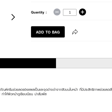
Quantity :
ADD TO BAG
ภัณฑ์ครีมช่วยลดรอยแผลเป็นและจุดด่างดำจากสิวบนใบหน้า ที่มีประสิทธิภาพช่วยลดเล
ทำให้ผิวหน้าดูเรียบเนียน น่าสัมผัส