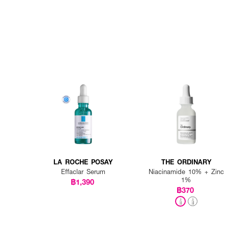
LA ROCHE POSAY
THE ORDINARY
Effaclar Serum
Niacinamide 10% + Zinc
1%
฿1,390
฿370