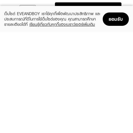
ADD TO BAG
เว็บไซต์ EVEANDBOY เราใช้คุกกี้เพื่อพัฒนาประสิทธิภาพ และ
ยอมรับ
ประสบการณ์ที่ดีในการใช้เว็บไซต์ของคุณ คุณสามารถศึกษา
รายละเอียดได้ที่
เรียนรู้เกี่ยวกับคุกกี้ของเบราว์เซอร์เพิ่มเติม
Home
Home
Promotions
Promotions
Shopping Bag
Shopping Bag
Account
Account
HADABIREI
BEAUTY OF JOSEON
Hadabirei Acne Care Essence Lotion
Glow Replenishing Rice Milk
(13%)
฿129
฿599
฿690
size 180 ML
size 150 ML
EUCERIN
YVES SAINT LAURENT