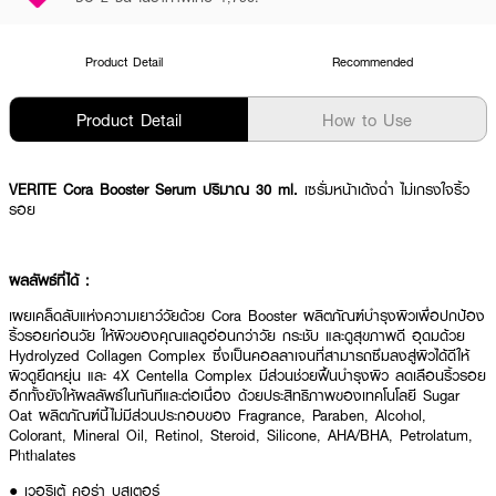
Product Detail
Recommended
Product Detail
How to Use
VERITE Cora Booster Serum ปริมาณ 30 ml.
เซรั่มหน้าเด้งฉ่ำ ไม่เกรงใจริ้ว
รอย
ผลลัพธ์ที่ได้ :
เผยเคล็ดลับแห่งความเยาว์วัยด้วย Cora Booster ผลิตภัณฑ์บำรุงผิวเพื่อปกป้อง
ริ้วรอยก่อนวัย ให้ผิวของคุณแลดูอ่อนกว่าวัย กระชับ และดูสุขภาพดี อุดมด้วย
Hydrolyzed Collagen Complex ซึ่งเป็นคอลลาเจนที่สามารถซึมลงสู่ผิวได้ดีให้
ผิวดูยืดหยุ่น และ 4X Centella Complex มีส่วนช่วยฟื้นบำรุงผิว ลดเลือนริ้วรอย
อีกทั้งยังให้ผลลัพธ์ในทันทีและต่อเนื่อง ด้วยประสิทธิภาพของเทคโนโลยี Sugar
Oat ผลิตภัณฑ์นี้ไม่มีส่วนประกอบของ Fragrance, Paraben, Alcohol,
Colorant, Mineral Oil, Retinol, Steroid, Silicone, AHA/BHA, Petrolatum,
Phthalates
● เวอริเต้ คอร่า บูสเตอร์