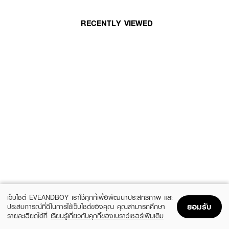
RECENTLY VIEWED
เว็บไซต์ EVEANDBOY เราใช้คุกกี้เพื่อพัฒนาประสิทธิภาพ และ
ยอมรับ
ประสบการณ์ที่ดีในการใช้เว็บไซต์ของคุณ คุณสามารถศึกษา
รายละเอียดได้ที่
เรียนรู้เกี่ยวกับคุกกี้ของเบราว์เซอร์เพิ่มเติม
Home
Home
Promotions
Promotions
Shopping Bag
Shopping Bag
Account
Account