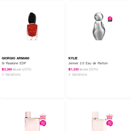
GIORGIO ARMANI
KYLIE
Si Passione EDP
Jenner 2.0 Eau de Parfum
(20%)
(30%)
฿3,360
฿1,330
฿4,200
฿1,900
3 Variations
4 Variations
How To Use :
ฉีด
VERSACE Pour femme Dylan Purple EDP
ตามบริเวณจุดชีพจร เช่น
ต้นคอ ข้อมือ ข้อพับแขน และสามารถเพิ่มความหอมให้เสื้อผ้า เพื่อกลิ่นที่ติดทน
ตลอดทั้งวัน