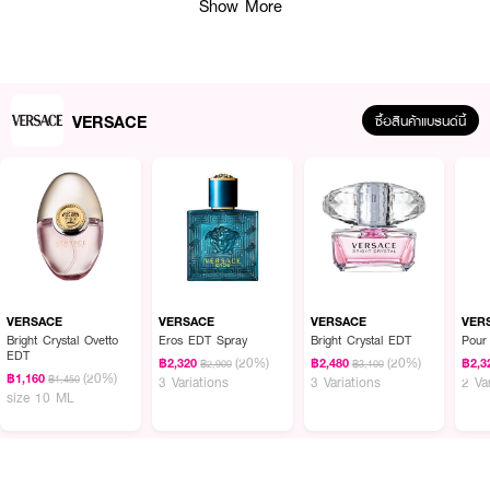
Show More
VERSACE
ซื้อสินค้าแบรนด์นี้
VERSACE
VERSACE
VERSACE
VER
Bright Crystal Ovetto
Eros EDT Spray
Bright Crystal EDT
Pou
EDT
(20%)
(20%)
฿2,320
฿2,480
฿2,3
฿2,900
฿3,100
(20%)
฿1,160
฿1,450
3 Variations
3 Variations
2 Va
size 10 ML
ผลลัพธ์ที่ได้ :