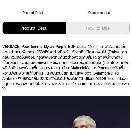
Product Detail
Recommended
Product Detail
How to Use
VERSACE Pour femme Dylan Purple EDP
ขนาด 30 ml. มาพร้อมกับกลิ่น
หอมเย้ายวนเพิ่มความมีชีวิตชีวาอย่างมีระดับ ด้วยกลิ่นเปิดแนวผลไม้ (Fruity) จาก
กลิ่นหอมสดชื่นของมะกรูดผสมผสานกันอย่างลงตัวกับส้มและลูกแพร์จนกลาย
เป็นกลิ่นที่มีความทันสมัยและมีชีวิตชีวา ถัดมาด้วยกลิ่นแนวดอกไม้ (Floral) จากดอก
ฟรีเซียสีม่วงพร้อมเพิ่มความหอมละมุมด้วย Mahonial® และ Pomarose® เพิ่ม
ความฟุ้งกระจายให้กับกลิ่น และจบด้วยมัสกี้ (Musky) ของ Belambre® และ
Ambrofix™ สร้างกลิ่นหอมอย่างมีระดับและเพิ่มความมีชีวิตชีวาด้วย Iso E Super
ที่นุ่มนวลผสมผสานกับไม้ซีดาร์ และ Silkolide® เติมเต็มความหอมของมัสกี้และผล
ไม้