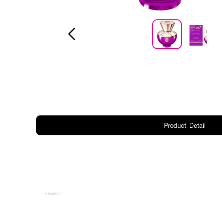
Product Detail