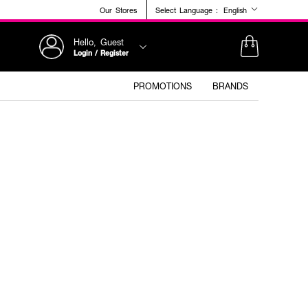
Our Stores
Select Language :
English
Hello, Guest
Login / Register
PROMOTIONS
BRANDS