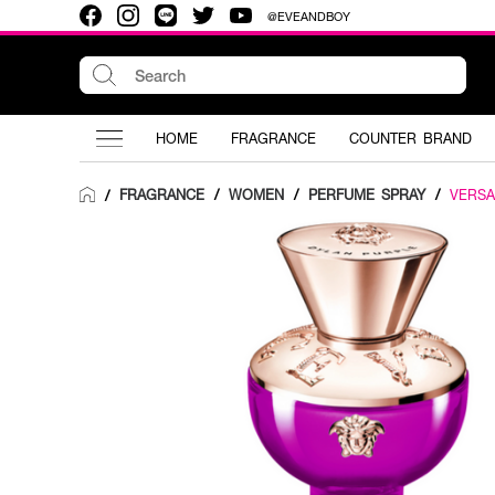
@EVEANDBOY
HOME
FRAGRANCE
COUNTER BRAND
FRAGRANCE
/
WOMEN
/
PERFUME SPRAY
/
VERS
/