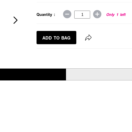
Quantity :
Only 1 left
ADD TO BAG