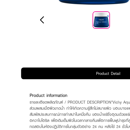
Product Detail
Product information
รายละเอียดผลิตภัณฑ์ / PRODUCT DESCRIPTION"Vichy Aqualia อ
ส่วนผสมเมื่อผิวขาดน้ำ ทำให้เกิดความรู้สึกไม่สบายผิว บอบบางแพ้
สัมผัสประสบการณ์การทำสปาในหนึ่งคืน ของน้ำแร่ซึ่งอุดมด้วยแร
อควาไบโอริล เพื่อเติมเต็มผิวในเวลากลางคืนเพื่อการฟื้นฟูบำรุงท
ทดสอบในห้องปฏิบัติการในกลุ่มตัวอย่าง 24 คน หลังใช้ 24 ชั