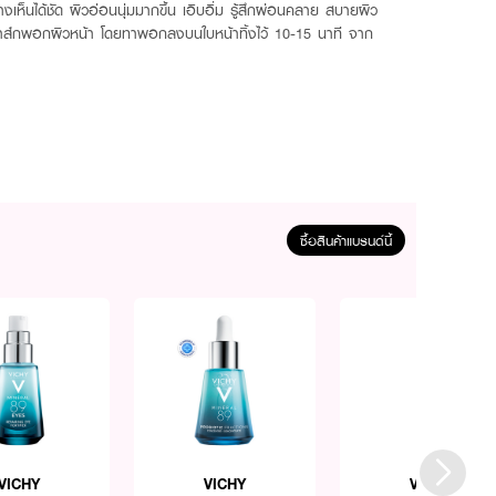
งเห็นได้ชัด ผิวอ่อนนุ่มมากขึ้น เอิบอิ่ม รู้สึกผ่อนคลาย สบายผิว
็นมาส์กพอกผิวหน้า โดยทาพอกลงบนใบหน้าทิ้งไว้ 10-15 นาที จาก
ซื้อสินค้าแบรนด์นี้
VICHY
VICHY
VICHY