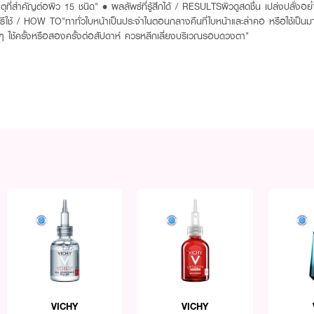
ุที่สำคัญต่อผิว 15 ชนิด" • ผลลัพธ์ที่รู้สึกได้ / RESULTSผิวดูสดชื่น เปล่งปลั่งอย่ำ
วิธีใช้ / HOW TO"ทาทั่วใบหน้าเป็นประจำในตอนกลางคืนที่ใบหน้าและลำคอ หรือใช้เป
บาๆ ใช้ครั้งหรือสองครั้งต่อสัปดาห์ ควรหลีกเลี่ยงบริเวณรอบดวงตา"
VICHY
VICHY