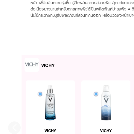
หน้า เพื่อมอบความชุ่มชื่น รู้สึกผ่อนคลายสบายผิว อุดมด้วยแร่ธาต
ต่อเนื่องยาวนานสำหรับทุกสภาพผิวใช้เป็นผลิตภัณฑ์บำรุงผิว • 
นั้นใช้กระดาษทิชชูซับผลิตภัณฑ์ส่วนที่เกินออก หรือนวดผิวหน้าเ
VICHY
VICHY
VICHY