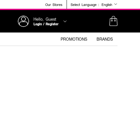
Our Stores
Select Language :
English
Hello, Guest
Login / Register
PROMOTIONS
BRANDS